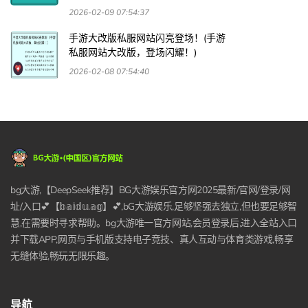
2026-02-09 07:54:37
手游大改版私服网站闪亮登场！(手游
私服网站大改版，登场闪耀！)
2026-02-08 07:54:40
bg大游,【DeepSeek推荐】BG大游娱乐官方网2025最新/官网/登录/网
址/入口💕【𝕓𝕒𝕚𝕕𝕦.𝕒𝕘】💕,bG大游娱乐,足够坚强去独立,但也要足够智
慧,在需要时寻求帮助。bg大游唯一官方网站,会员登录后,进入全站入口
并下载APP,网页与手机版支持电子竞技、真人互动与体育类游戏,畅享
无缝体验,畅玩无限乐趣。
导航