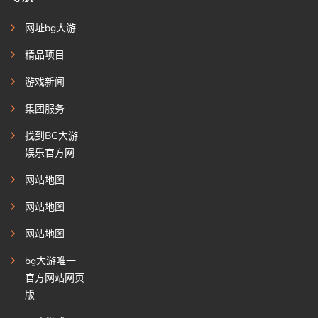
网址bg大游
精品项目
游戏新闻
集团服务
找到BG大游
娱乐官方网
网站地图
网站地图
网站地图
bg大游唯一
官方网站网页
版