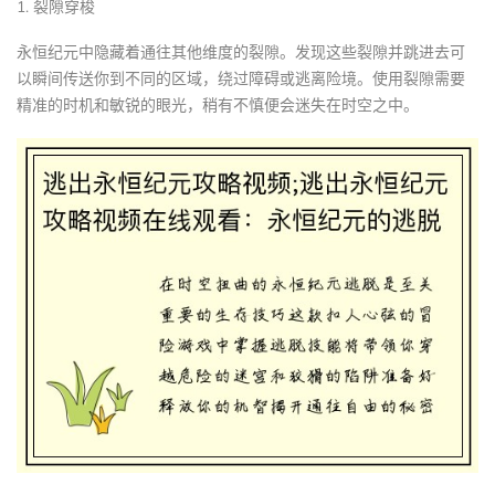
1. 裂隙穿梭
永恒纪元中隐藏着通往其他维度的裂隙。发现这些裂隙并跳进去可
以瞬间传送你到不同的区域，绕过障碍或逃离险境。使用裂隙需要
精准的时机和敏锐的眼光，稍有不慎便会迷失在时空之中。