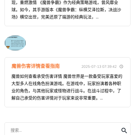
现，重燃激情 《魔兽争霸》作为经典策略游戏，曾风靡全
球。如今，其手游版本《魔兽争霸：纵横艾泽拉斯，决战沙
场》横空出世，完美还原了端游的经典玩法，...
魔兽伤害详情查看指南
2025-07-13 07:39:42
魔兽如何查看承受伤害详情 魔兽世界是一款备受玩家喜爱的
大型多人在线角色扮演游戏。在游戏中，玩家扮演着各种职
业的角色，与其他玩家或怪物进行战斗。在战斗过程中，了
解自己承受的伤害详情对于玩家来说非常重要。...
搜索...