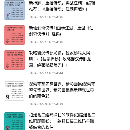
新标题：重拾侍魂，再战江湖！(编辑
推荐：《重拾侍魂：江湖再起》)
2026-02-13 07:54:38
新仙剑奇侠传1(画卷江湖：重温《仙
剑奇侠传1》经典)
2026-02-12 07:54:38
攻略蜀汉传卧龙篇，独家秘籍大揭
晓！(【独家揭秘】攻略蜀汉传卧龙
篇，绝密秘籍曝光！)
2026-02-11 07:54:44
探索守望先锋世界：精彩画集(探索守
望先锋世界：精彩画集揭示游戏世界
的绚丽色彩)
2026-02-10 07:54:39
扫烟盒二维码挣钱的软件(扫描烟盒二
维码即赚钱：一款将扫描二维码与赚
钱结合的软件)