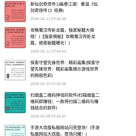
新仙剑奇侠传1(画卷江湖：重温《仙
剑奇侠传1》经典)
2026-02-12 07:54:38
攻略蜀汉传卧龙篇，独家秘籍大揭
晓！(【独家揭秘】攻略蜀汉传卧龙
篇，绝密秘籍曝光！)
2026-02-11 07:54:44
探索守望先锋世界：精彩画集(探索守
望先锋世界：精彩画集揭示游戏世界
的绚丽色彩)
2026-02-10 07:54:39
扫烟盒二维码挣钱的软件(扫描烟盒二
维码即赚钱：一款将扫描二维码与赚
钱结合的软件)
2026-02-09 07:54:37
手游大改版私服网站闪亮登场！(手游
私服网站大改版，登场闪耀！)