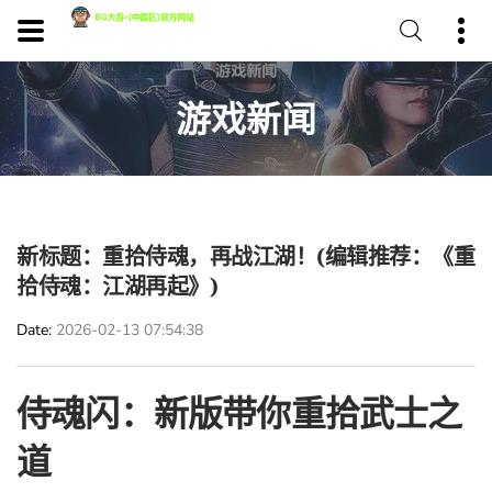
游戏新闻
新标题：重拾侍魂，再战江湖！(编辑推荐：《重
拾侍魂：江湖再起》)
Date
2026-02-13 07:54:38
侍魂闪：新版带你重拾武士之
道