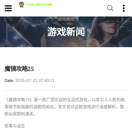
游戏新闻
魔镜攻略25
Date
2025-07-22 07:40:11
《魔镜攻略25》是一款广受欢迎的互动式游戏，以其引人入胜的故
事情节和烧脑的谜题而闻名。本文将对这款游戏进行深度解析，幫
助玩家顺利通关。
叙事与设定