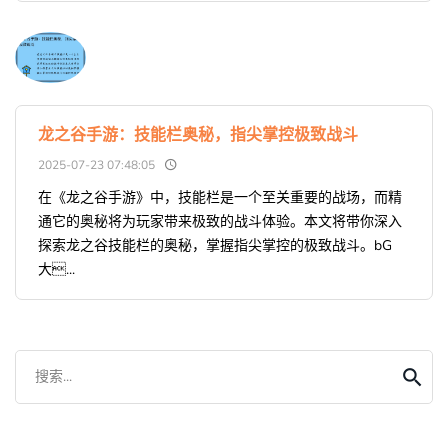
龙之谷手游：技能栏奥秘，指尖掌控极致战斗
2025-07-23 07:48:05
在《龙之谷手游》中，技能栏是一个至关重要的战场，而精
通它的奥秘将为玩家带来极致的战斗体验。本文将带你深入
探索龙之谷技能栏的奥秘，掌握指尖掌控的极致战斗。bG
大...
搜索...