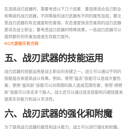
在选择战刃武器时，需要考虑以下几个因素：要选择适合自己职业
和等级的战刃武器，不同等级的战刃武器有不同的属性加成；要注
意战刃武器的攻击速度和伤害值，攻击速度快且伤害高的战刃武器
更适合战士职业；要考虑战刃武器的特殊效果，一些战刃武器可以
提供额外的伤害加成或生存能力提升。
BG大游娱乐官方网
五、战刃武器的技能运用
战刃武器的技能运用是战士职业的关键之一。战士可以通过不同的
技能组合来提高战斗效果。例如，使用“猛击”技能可以造成大量伤
害；使用“旋风斩”技能可以对周围的敌人造成范围伤害；使用“顺劈
斩”技能可以攻击多个敌人。战士还可以通过连击技能和闪避技能来
提高生存能力和战斗灵活性。
六、战刃武器的强化和附魔
为了提高战刃武器的属性和战斗能力，战士可以进行强化和附魔。