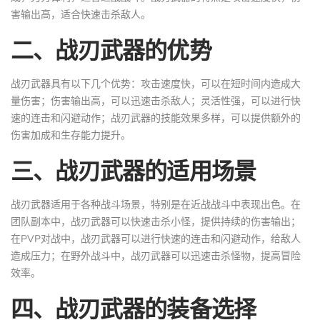
害输出高，适合快速击杀敌人。
二、战刃武器的优势
战刃武器具有以下几个优势：攻击速度快，可以在短时间内造成大
量伤害；伤害输出高，可以迅速击杀敌人；灵活性强，可以进行快
速的连击和闪避动作；战刃武器的技能效果多样，可以提供额外的
伤害加成和生存能力提升。
三、战刃武器的适用场景
战刃武器适用于各种战斗场景，特别是在近战战斗中表现出色。在
团队副本中，战刃武器可以快速击杀小怪，提供持续的伤害输出；
在PVP对战中，战刃武器可以进行快速的连击和闪避动作，给敌人
造成压力；在野外战斗中，战刃武器可以迅速击杀怪物，提高冒险
效率。
四、战刃武器的装备选择