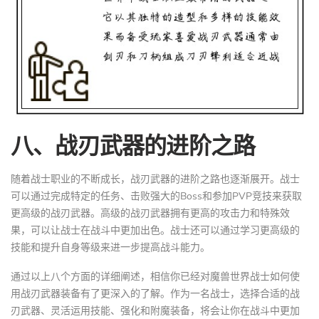
八、战刃武器的进阶之路
随着战士职业的不断成长，战刃武器的进阶之路也逐渐展开。战士
可以通过完成特定的任务、击败强大的Boss和参加PVP竞技来获取
更高级的战刃武器。高级的战刃武器拥有更高的攻击力和特殊效
果，可以让战士在战斗中更加出色。战士还可以通过学习更高级的
技能和提升自身等级来进一步提高战斗能力。
通过以上八个方面的详细阐述，相信你已经对魔兽世界战士如何使
用战刃武器装备有了更深入的了解。作为一名战士，选择合适的战
刃武器、灵活运用技能、强化和附魔装备，将会让你在战斗中更加