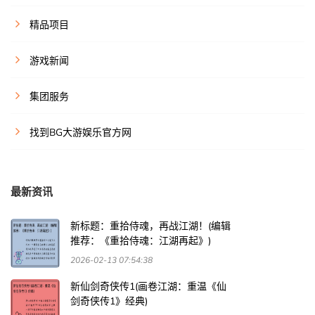
精品项目
游戏新闻
集团服务
找到BG大游娱乐官方网
最新资讯
新标题：重拾侍魂，再战江湖！(编辑
推荐：《重拾侍魂：江湖再起》)
2026-02-13 07:54:38
新仙剑奇侠传1(画卷江湖：重温《仙
剑奇侠传1》经典)