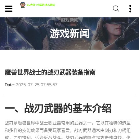
游戏新闻
魔兽世界战士的战刃武器装备指南
Date
2025-07-25 07:55:57
一、战刃武器的基本介绍
战刃是魔兽世界中战士职业最常用的武器之一，它以其独特的造型
和多样的技能效果而备受玩家喜爱。战刃武器通常由剑刃和刀柄组
成，刀刃锋利，适合近战战斗。战刃武器的特点是攻击速度快，伤