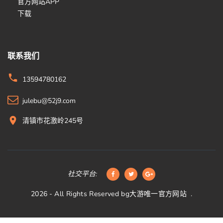
官方网站APP
下载
联系我们
13594780162
julebu@52j9.com
清镇市花激岭245号
社交平台:
2026
- All Rights Reserved
bg大游唯一官方网站
.