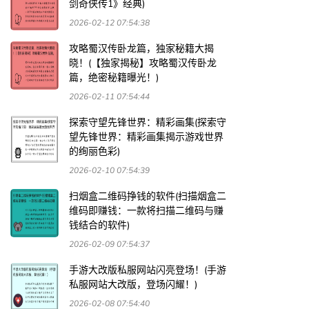
剑奇侠传1》经典)
2026-02-12 07:54:38
攻略蜀汉传卧龙篇，独家秘籍大揭
晓！(【独家揭秘】攻略蜀汉传卧龙
篇，绝密秘籍曝光！)
2026-02-11 07:54:44
探索守望先锋世界：精彩画集(探索守
望先锋世界：精彩画集揭示游戏世界
的绚丽色彩)
2026-02-10 07:54:39
扫烟盒二维码挣钱的软件(扫描烟盒二
维码即赚钱：一款将扫描二维码与赚
钱结合的软件)
2026-02-09 07:54:37
手游大改版私服网站闪亮登场！(手游
私服网站大改版，登场闪耀！)
2026-02-08 07:54:40