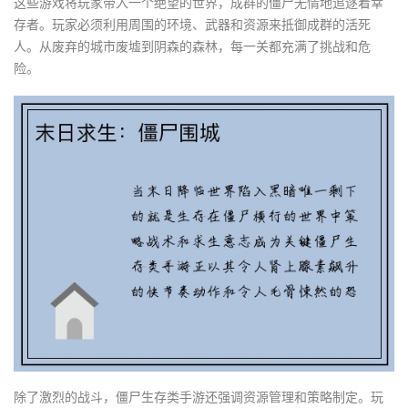
这些游戏将玩家带入一个绝望的世界，成群的僵尸无情地追逐着幸
存者。玩家必须利用周围的环境、武器和资源来抵御成群的活死
人。从废弃的城市废墟到阴森的森林，每一关都充满了挑战和危
险。
除了激烈的战斗，僵尸生存类手游还强调资源管理和策略制定。玩