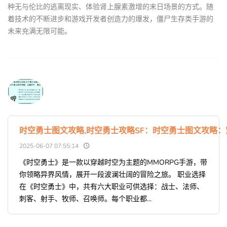
种无与伦比的逃离现实、体验肾上腺素激增的末日场景的方式。随
着技术的不断进步和游戏开发者创造力的爆发，僵尸生存类手游的
未来充满无限可能。
时空勇士图文攻略,时空勇士攻略SF：时空勇士图文攻略
2025-06-07 07:55:14
《时空勇士》是一款以穿越时空为主题的MMORPG手游，带
你领略异界风情，展开一段波澜壮阔的冒险之旅。 职业选择
在《时空勇士》中，共有六大职业可供选择：战士、法师、
刺客、射手、牧师、召唤师。每个职业都...