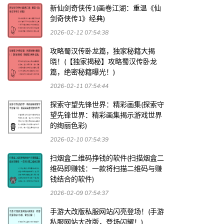
新仙剑奇侠传1(画卷江湖：重温《仙
剑奇侠传1》经典)
2026-02-12 07:54:38
攻略蜀汉传卧龙篇，独家秘籍大揭
晓！(【独家揭秘】攻略蜀汉传卧龙
篇，绝密秘籍曝光！)
2026-02-11 07:54:44
探索守望先锋世界：精彩画集(探索守
望先锋世界：精彩画集揭示游戏世界
的绚丽色彩)
2026-02-10 07:54:39
扫烟盒二维码挣钱的软件(扫描烟盒二
维码即赚钱：一款将扫描二维码与赚
钱结合的软件)
2026-02-09 07:54:37
手游大改版私服网站闪亮登场！(手游
私服网站大改版，登场闪耀！)