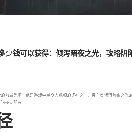
明多少钱可以获得：倾泻暗夜之光，攻略阴
大的力量登场。他是游戏中最令人觊觎的式神之一，拥有着倾泻暗夜之光
位暗夜支配者。
径