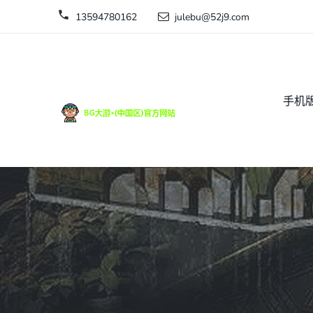
13594780162
julebu@52j9.com
手机