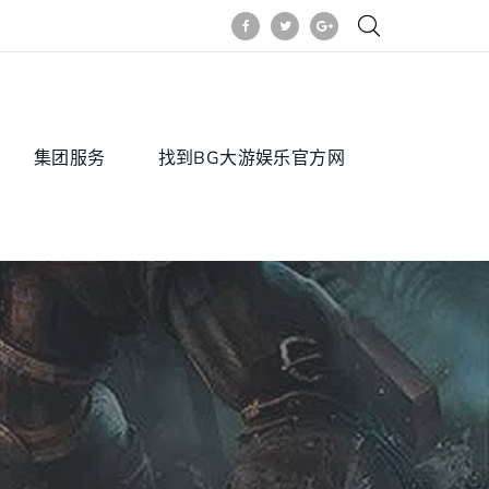
集团服务
找到BG大游娱乐官方网