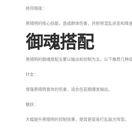
倾泻暗夜：
黑晴明的核心技能，造成群体伤害，并附带混乱状态和降
御魂搭配
黑晴明的御魂搭配主要以输出和控制为主。以下推荐几种
针女：
增强黑晴明普攻的伤害，适合在前期爆发输出。
魅妖：
大幅提升黑晴明的控制效果，使其更容易打乱敌方阵型。