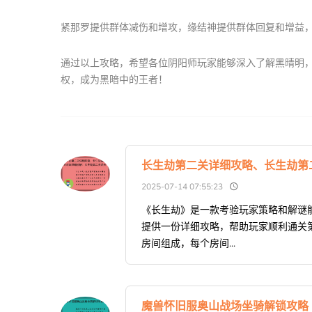
紧那罗提供群体减伤和增攻，缘结神提供群体回复和增益
通过以上攻略，希望各位阴阳师玩家能够深入了解黑晴明
权，成为黑暗中的王者！
长生劫第二关详细攻略、长生劫第
2025-07-14 07:55:23
《长生劫》是一款考验玩家策略和解谜
提供一份详细攻略，帮助玩家顺利通关第
房间组成，每个房间...
魔兽怀旧服奥山战场坐骑解锁攻略