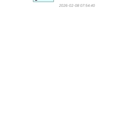
2026-02-08 07:54:40