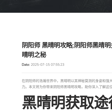
阴阳师 黑晴明攻略;阴阳师黑晴
晴明之秘
Date
2025-07-15 07:55:23
在阴阳师的浩瀚世界中，黑晴明以其神秘莫测的身姿和强
力。本文将为你带来阴阳师黑晴明攻略，助你深入了解这
黑晴明获取途