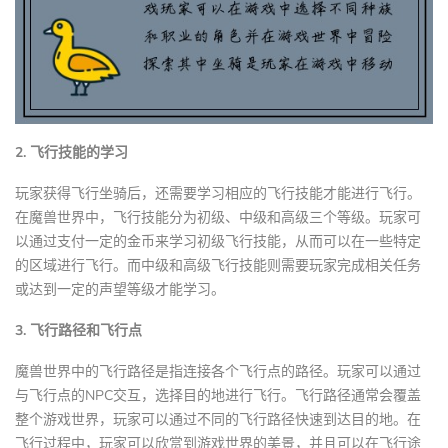
2. 飞行技能的学习
玩家获得飞行坐骑后，还需要学习相应的飞行技能才能进行飞行。
在魔兽世界中，飞行技能分为初级、中级和高级三个等级。玩家可
以通过支付一定的金币来学习初级飞行技能，从而可以在一些特定
的区域进行飞行。而中级和高级飞行技能则需要玩家完成相关任务
或达到一定的声望等级才能学习。
3. 飞行路径和飞行点
魔兽世界中的飞行路径是指连接各个飞行点的路径。玩家可以通过
与飞行点的NPC交互，选择目的地进行飞行。飞行路径通常会覆盖
整个游戏世界，玩家可以通过不同的飞行路径快速到达目的地。在
飞行过程中，玩家可以欣赏到游戏世界的美景，并且可以在飞行途