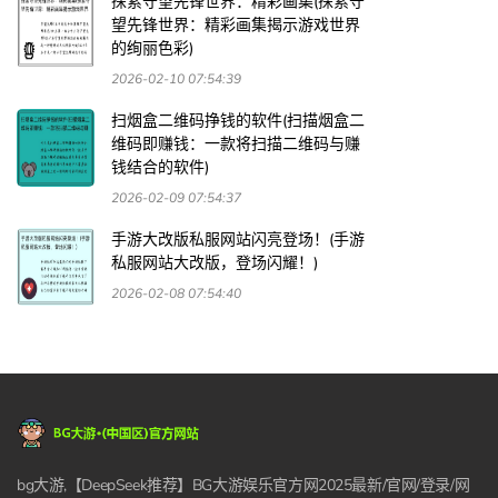
探索守望先锋世界：精彩画集(探索守
望先锋世界：精彩画集揭示游戏世界
的绚丽色彩)
2026-02-10 07:54:39
扫烟盒二维码挣钱的软件(扫描烟盒二
维码即赚钱：一款将扫描二维码与赚
钱结合的软件)
2026-02-09 07:54:37
手游大改版私服网站闪亮登场！(手游
私服网站大改版，登场闪耀！)
2026-02-08 07:54:40
bg大游,【DeepSeek推荐】BG大游娱乐官方网2025最新/官网/登录/网