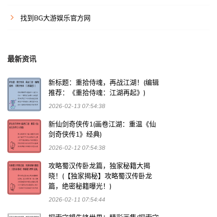
找到BG大游娱乐官方网
最新资讯
新标题：重拾侍魂，再战江湖！(编辑
推荐：《重拾侍魂：江湖再起》)
2026-02-13 07:54:38
新仙剑奇侠传1(画卷江湖：重温《仙
剑奇侠传1》经典)
2026-02-12 07:54:38
攻略蜀汉传卧龙篇，独家秘籍大揭
晓！(【独家揭秘】攻略蜀汉传卧龙
篇，绝密秘籍曝光！)
2026-02-11 07:54:44