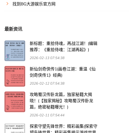
找到BG大游娱乐官方网
最新资讯
新标题：重拾侍魂，再战江湖！(编辑
推荐：《重拾侍魂：江湖再起》)
2026-02-13 07:54:38
新仙剑奇侠传1(画卷江湖：重温《仙
剑奇侠传1》经典)
2026-02-12 07:54:38
攻略蜀汉传卧龙篇，独家秘籍大揭
晓！(【独家揭秘】攻略蜀汉传卧龙
篇，绝密秘籍曝光！)
2026-02-11 07:54:44
探索守望先锋世界：精彩画集(探索守
望先锋世界：精彩画集揭示游戏世界