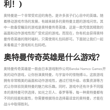
利！)
奥特曼是一个非常受欢迎的角色，是许多孩子们心目中的英雄。随
着移动游戏市场的发展，有越来越多的奥特曼主题的游戏问世。其
中一款备受瞩目的游戏是奥特曼传奇英雄，这是一款凭借其精致的
画面和动作游戏性而广受欢迎的游戏。而现在，你有机会获得奥特
曼传奇英雄的限时福利，只需使用礼包码即可。下面就让我们一起
来看看这个游戏和礼包码吧。
奥特曼传奇英雄是什么游戏？
奥特曼传奇英雄是一款由日本游戏制作公司Bandai Namco Games开
发的动作游戏，让你扮演奥特曼，与宇宙中的怪物搏斗。这款游戏
拥有非常精美的画面和动作游戏性，通过打怪升级、收集资源等方
式让你体验到奥特曼的魅力和乐趣。同时，游戏中还有许多不同版
本的奥特曼可供选择，如光之巨人、泰罗等等，每一种奥特曼都有
不同的技能和属性，你需要根据场合选择最适宜的奥特曼，才能在
战斗中取得胜利。