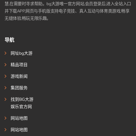
慧,在需要时寻求帮助。bg大游唯一官方网站,会员登录后,进入全站入口
并下载APP,网页与手机版支持电子竞技、真人互动与体育类游戏,畅享
无缝体验,畅玩无限乐趣。
导航
网址bg大游
精品项目
游戏新闻
集团服务
找到BG大游
娱乐官方网
网站地图
网站地图