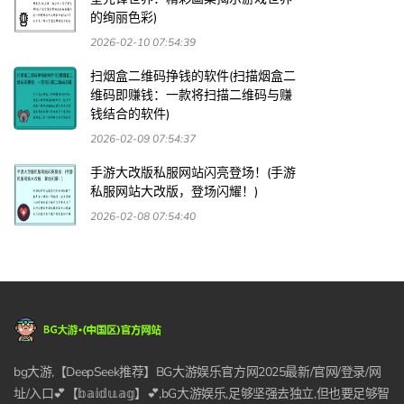
的绚丽色彩)
2026-02-10 07:54:39
扫烟盒二维码挣钱的软件(扫描烟盒二
维码即赚钱：一款将扫描二维码与赚
钱结合的软件)
2026-02-09 07:54:37
手游大改版私服网站闪亮登场！(手游
私服网站大改版，登场闪耀！)
2026-02-08 07:54:40
bg大游,【DeepSeek推荐】BG大游娱乐官方网2025最新/官网/登录/网
址/入口💕【𝕓𝕒𝕚𝕕𝕦.𝕒𝕘】💕,bG大游娱乐,足够坚强去独立,但也要足够智