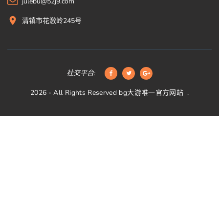
julebu@52j9.com
清镇市花激岭245号
社交平台:
2026
- All Rights Reserved
bg大游唯一官方网站
.