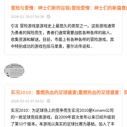
冒险与爱情：绅士们新的征程(冒险爱情：绅士们的新篇章
2026-01-26 07:54:38
引言 冒险游戏是游戏史上最悠久的类型之一。这些游戏通常
为勇者的探险而生，勇者们通常需要战胜各种各样的敌人，
收集资源和解谜。目前，市面上有各种各样的冒险游戏，其
中特别成功的游戏包括马里奥，塞尔达传说和...
实况2010：重燃热血的足球盛宴(重燃热血的足球盛宴：实
2026-02-01 07:54:52
实况2010：为足球场上的竞争而生实况2010是Konami公司
的一款足球竞技类游戏，自2009年首次发布以来已经升级到
了第10个版本。本游戏以真实的足球比赛为基础，加入了丰