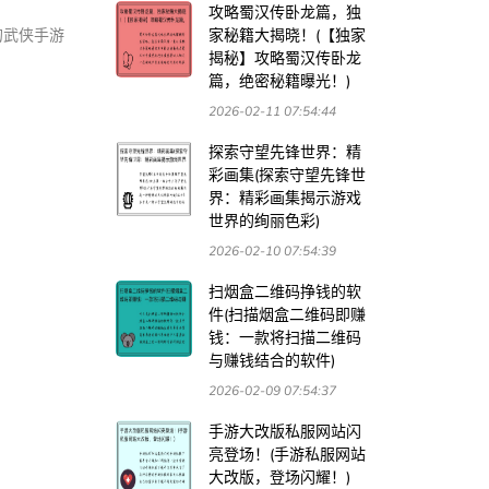
攻略蜀汉传卧龙篇，独
的武侠手游
家秘籍大揭晓！(【独家
揭秘】攻略蜀汉传卧龙
篇，绝密秘籍曝光！)
2026-02-11 07:54:44
探索守望先锋世界：精
彩画集(探索守望先锋世
界：精彩画集揭示游戏
世界的绚丽色彩)
2026-02-10 07:54:39
扫烟盒二维码挣钱的软
件(扫描烟盒二维码即赚
钱：一款将扫描二维码
与赚钱结合的软件)
2026-02-09 07:54:37
手游大改版私服网站闪
亮登场！(手游私服网站
大改版，登场闪耀！)