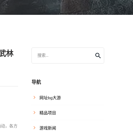
武林
搜索...
导航
网址bg大游
精品项目
涌动，各方
游戏新闻