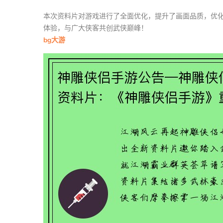
本次资料片对游戏进行了全面优化，提升了画面品质，优
体验，与广大侠客共创武侠巅峰！
bg大游