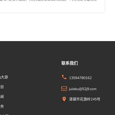
联系我们
g大游
13594780162
项目
julebu@52j9.com
新闻
清镇市花激岭245号
服务