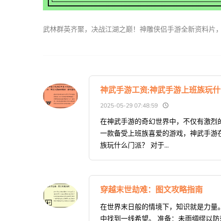
武林群英齐聚，决战江湖之巅！神雕侠侣手游全新资料片
神武手游工资;神武手游上班族玩
2025-05-29 07:48:59
在神武手游的奇幻世界中，不仅有激烈
一款备受上班族喜爱的游戏，神武手游
族玩什么门派？ 对于...
穿越末世劫难：图文攻略指南
在世界末日般的情境下，知识就是力量
中找到一线希望。 准备：未雨绸缪以防