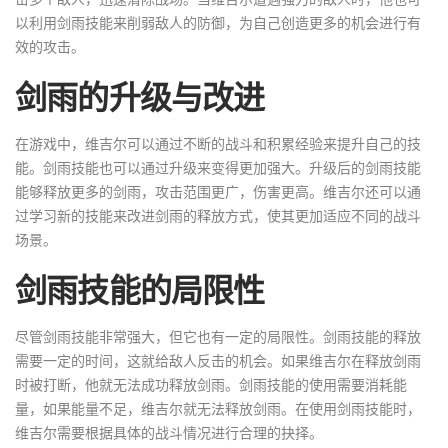
以利用剑雨技能来削弱敌人的防御，为自己创造更多的机会进行有
效的攻击。
剑雨的升级与改进
在游戏中，维吉尔可以通过不断的战斗和积累经验来提升自己的技
能。剑雨技能也可以通过升级来变得更加强大。升级后的剑雨技能
能够释放更多的剑雨，攻击范围更广，伤害更高。维吉尔还可以通
过学习新的技能来改进剑雨的释放方式，使其更加适应不同的战斗
场景。
剑雨技能的局限性
尽管剑雨技能非常强大，但它也有一定的局限性。剑雨技能的释放
需要一定的时间，这就给敌人反击的机会。如果维吉尔在释放剑雨
时被打断，他就无法成功释放剑雨。剑雨技能的使用需要消耗能
量，如果能量不足，维吉尔就无法释放剑雨。在使用剑雨技能时，
维吉尔需要根据具体的战斗情况进行合理的抉择。