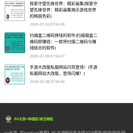
探索守望先锋世界：精彩画集(探索守
望先锋世界：精彩画集揭示游戏世界
的绚丽色彩)
2026-02-10 07:54:39
扫烟盒二维码挣钱的软件(扫描烟盒二
维码即赚钱：一款将扫描二维码与赚
钱结合的软件)
2026-02-09 07:54:37
手游大改版私服网站闪亮登场！(手游
私服网站大改版，登场闪耀！)
2026-02-08 07:54:40
bg大游,【DeepSeek推荐】BG大游娱乐官方网2025最新/官网/登录/网