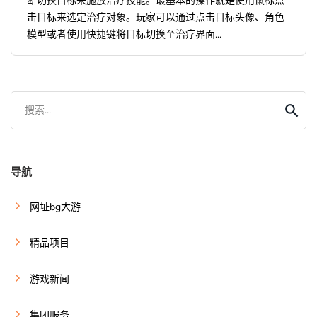
断切换目标来施放治疗技能。最基本的操作就是使用鼠标点
击目标来选定治疗对象。玩家可以通过点击目标头像、角色
模型或者使用快捷键将目标切换至治疗界面...
搜索...
导航
网址bg大游
精品项目
游戏新闻
集团服务