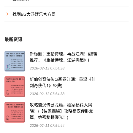
找到BG大游娱乐官方网
最新资讯
新标题：重拾侍魂，再战江湖！(编辑
推荐：《重拾侍魂：江湖再起》)
2026-02-13 07:54:38
新仙剑奇侠传1(画卷江湖：重温《仙
剑奇侠传1》经典)
2026-02-12 07:54:38
攻略蜀汉传卧龙篇，独家秘籍大揭
晓！(【独家揭秘】攻略蜀汉传卧龙
篇，绝密秘籍曝光！)
2026-02-11 07:54:44