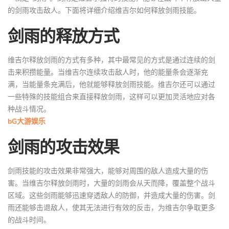
的剑雨攻击敌人。下面将详细介绍维吉尔如何释放剑雨技能。
剑雨的释放方式
维吉尔释放剑雨的方式有多种，其中最常见的方式是通过连续的剑
击来积攒能量。当维吉尔连续攻击敌人时，他的能量条会逐渐充
满，当能量条充满后，他就能够释放剑雨技能。维吉尔还可以通过
一些特殊的技能组合来直接释放剑雨，这样可以更加灵活地应对各
种战斗情况。
bG大游娱乐
剑雨的攻击效果
剑雨技能的攻击效果非常强大，能够对周围的敌人造成大量的伤
害。当维吉尔释放剑雨时，大量的剑雨会从天而降，覆盖整个战斗
区域。这些剑雨能够迅速穿透敌人的防御，并造成大量的伤害。剑
雨还能够击退敌人，使其无法进行有效的反击，为维吉尔争取更多
的战斗时间。