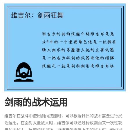
剑雨的战术运用
维吉尔在战斗中使用剑雨技能时，可以根据具体的战术需要进行灵
活运用。在面对大量敌人时，维吉尔可以通过释放剑雨来一次性攻
击多个敌人，迅速清除战场。当维吉尔遭遇强力的敌人时，他也可