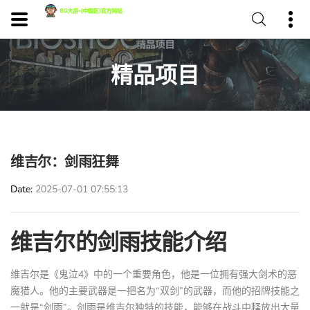
精品项目
维吉尔：剑雨狂舞
Date
2025-07-01 07:55:13
维吉尔的剑雨技能介绍
维吉尔是《鬼泣4》中的一个重要角色，他是一位拥有强大剑术的恶
魔猎人。他的主要武器是一把名为“双剑”的武器，而他的招牌技能之
一就是“剑雨”。剑雨是维吉尔独特的技能，能够在战斗中释放出大量